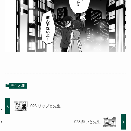
先生とJK
026.リップと先生
028.酔いと先生