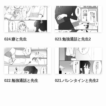
024.癖と先生
023.勉強通話と先生2
022.勉強通話と先生
021.バレンタインと先生2