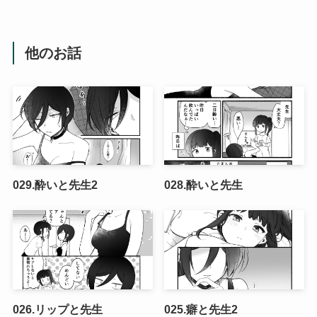
他のお話
029.酔いと先生2
028.酔いと先生
026.リップと先生
025.癖と先生2