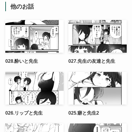
他のお話
028.酔いと先生
027.先生の友達と先生
026.リップと先生
025.癖と先生2