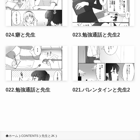
024.癖と先生
023.勉強通話と先生2
022.勉強通話と先生
021.バレンタインと先生2
ホーム
CONTENTS
先生とJK