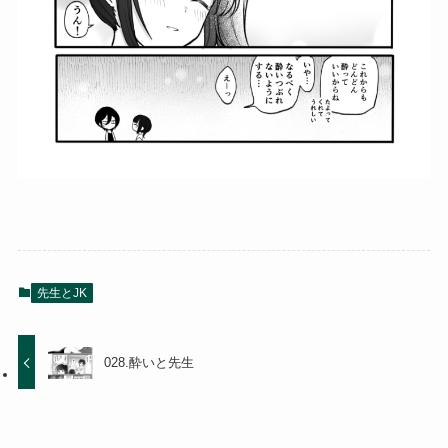
先生とJK
028.酔いと先生